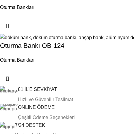
Oturma Bankları
Oturma Bankı OB-124
Oturma Bankları
81 İL'E SEVKİYAT
Hızlı ve Güvenilir Teslimat
ONLINE ÖDEME
Çeşitli Ödeme Seçenekleri
7/24 DESTEK