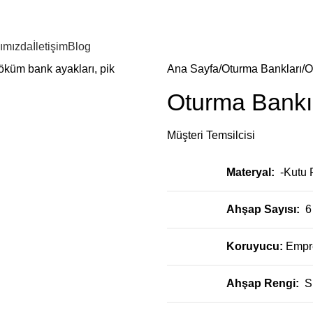
ımızda
İletişim
Blog
Ana Sayfa
Oturma Bankları
O
Oturma Bank
Müşteri Temsilcisi
Materyal:
-Kutu 
Ahşap Sayısı:
6
Koruyucu:
Empr
Ahşap Rengi:
S