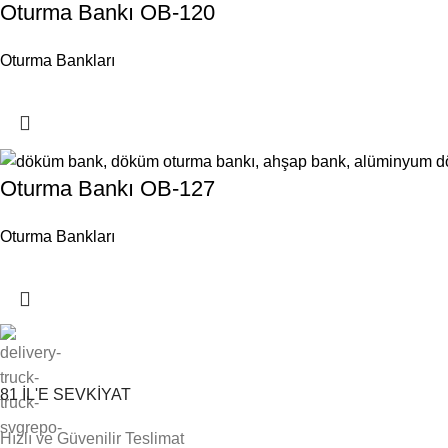
Oturma Bankı OB-120
Oturma Bankları
Oturma Bankı OB-127
Oturma Bankları
81 İL'E SEVKİYAT
Hızlı ve Güvenilir Teslimat