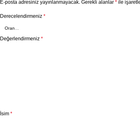
E-posta adresiniz yayınlanmayacak.
Gerekli alanlar
*
ile işaretl
Derecelendirmeniz
*
Değerlendirmeniz
*
İsim
*