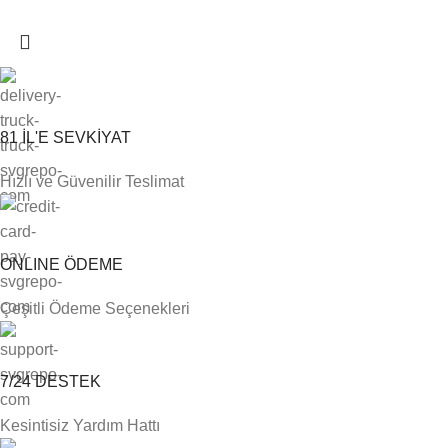
81 İL'E SEVKİYAT
Hızlı ve Güvenilir Teslimat
ONLINE ÖDEME
Çeşitli Ödeme Seçenekleri
7/24 DESTEK
Kesintisiz Yardım Hattı