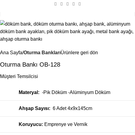
Ana Sayfa
Oturma Bankları
Ürünlere geri dön
Oturma Bankı OB-128
Müşteri Temsilcisi
Materyal:
-Pik Döküm -Alüminyum Döküm
Ahşap Sayısı:
6 Adet 4x9x145cm
Koruyucu:
Emprenye ve Vernik