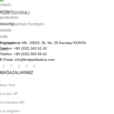
%100 GÜVENLİ
Avantajlarımızı İnceleyin
Fevziçakmak Mh. 10503. Sk. No: 25 Karatay/ KONYA
Telefon: +90 (332) 342 61 42
Telefon: +90 (532) 560 09 42
E-Posta: info@kndparkbahce.com
MAĞAZALARIMIZ
New York
London SF
Cockfosters BP
Los Angeles