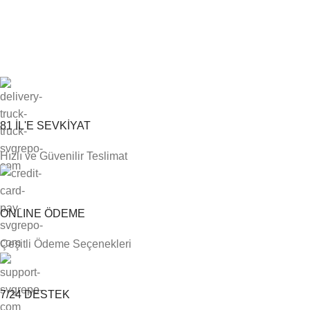
81 İL'E SEVKİYAT
Hızlı ve Güvenilir Teslimat
ONLINE ÖDEME
Çeşitli Ödeme Seçenekleri
7/24 DESTEK