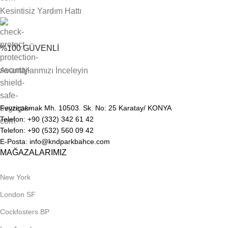
Kesintisiz Yardım Hattı
%100 GÜVENLİ
Avantajlarımızı İnceleyin
Fevziçakmak Mh. 10503. Sk. No: 25 Karatay/ KONYA
Telefon: +90 (332) 342 61 42
Telefon: +90 (532) 560 09 42
E-Posta: info@kndparkbahce.com
MAĞAZALARIMIZ
New York
London SF
Cockfosters BP