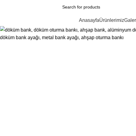
ÜRÜN KATEGORİLERİ
Anasayfa
Ürünlerimiz
Galer