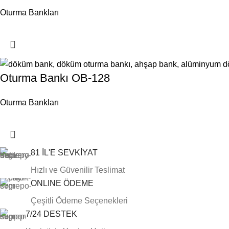
Oturma Bankları
Oturma Bankı OB-128
Oturma Bankları
81 İL'E SEVKİYAT
Hızlı ve Güvenilir Teslimat
ONLINE ÖDEME
Çeşitli Ödeme Seçenekleri
7/24 DESTEK