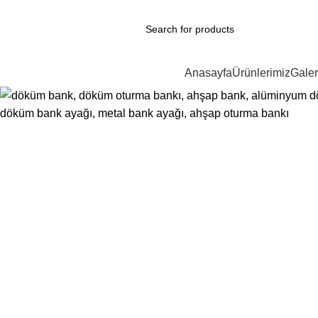
ÜRÜN KATEGORİLERİ
Anasayfa
Ürünlerimiz
Galer