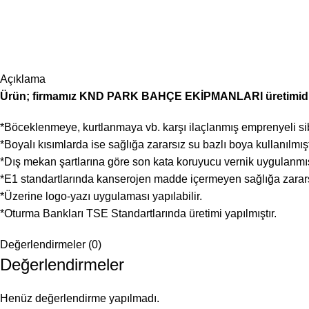
Açıklama
Ürün; firmamız KND PARK BAHÇE EKİPMANLARI üretimidi
*Böceklenmeye, kurtlanmaya vb. karşı ilaçlanmış emprenyeli sib
*Boyalı kısımlarda ise sağlığa zararsız su bazlı boya kullanılmışt
*Dış mekan şartlarına göre son kata koruyucu vernik uygulanmış
*E1 standartlarında kanserojen madde içermeyen sağlığa zararsız
*Üzerine logo-yazı uygulaması yapılabilir.
*Oturma Bankları TSE Standartlarında üretimi yapılmıştır.
Değerlendirmeler (0)
Değerlendirmeler
Henüz değerlendirme yapılmadı.