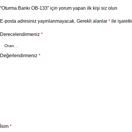
“Oturma Bankı OB-133” için yorum yapan ilk kişi siz olun
E-posta adresiniz yayınlanmayacak.
Gerekli alanlar
*
ile işaretl
Derecelendirmeniz
*
Değerlendirmeniz
*
İsim
*