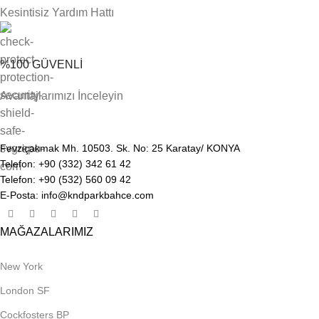
Kesintisiz Yardım Hattı
%100 GÜVENLİ
Avantajlarımızı İnceleyin
Fevziçakmak Mh. 10503. Sk. No: 25 Karatay/ KONYA
Telefon: +90 (332) 342 61 42
Telefon: +90 (532) 560 09 42
E-Posta: info@kndparkbahce.com
MAĞAZALARIMIZ
New York
London SF
Cockfosters BP