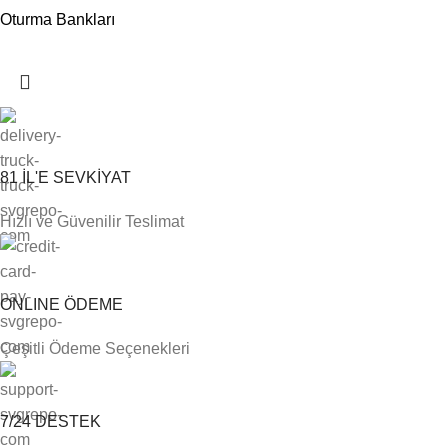
Oturma Bankları
81 İL'E SEVKİYAT
Hızlı ve Güvenilir Teslimat
ONLINE ÖDEME
Çeşitli Ödeme Seçenekleri
7/24 DESTEK