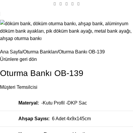
Ana Sayfa
Oturma Bankları
Oturma Bankı OB-139
Ürünlere geri dön
Oturma Bankı OB-139
Müşteri Temsilcisi
Materyal:
-Kutu Profil -DKP Sac
Ahşap Sayısı:
6 Adet 4x9x145cm