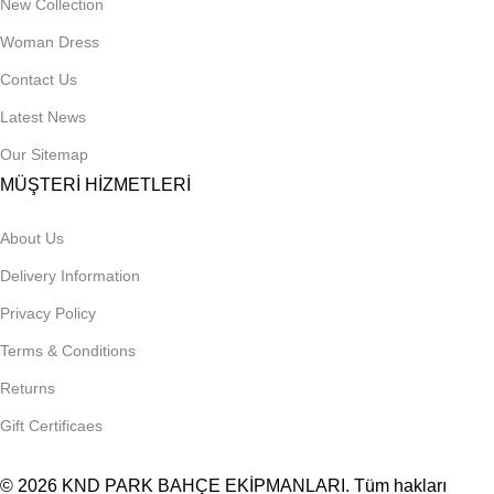
New Collection
Woman Dress
Contact Us
Latest News
Our Sitemap
MÜŞTERİ HİZMETLERİ
About Us
Delivery Information
Privacy Policy
Terms & Conditions
Returns
Gift Certificaes
© 2026
KND PARK BAHÇE EKİPMANLARI
. Tüm hakları