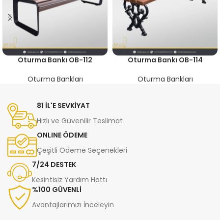
Oturma Bankı OB-112
Oturma Bankı OB-114
Oturma Bankları
Oturma Bankları
81 İL'E SEVKİYAT
Hızlı ve Güvenilir Teslimat
ONLINE ÖDEME
Çeşitli Ödeme Seçenekleri
7/24 DESTEK
Kesintisiz Yardım Hattı
%100 GÜVENLİ
Avantajlarımızı İnceleyin