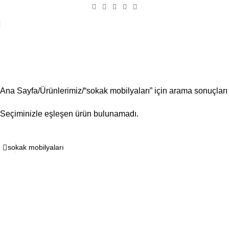
Arama sonuçları: “sokak
mobilyaları”
Ana Sayfa
Ürünlerimiz
“sokak mobilyaları” için arama sonuçları
Seçiminizle eşleşen ürün bulunamadı.