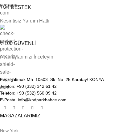
7/24 DESTEK
Kesintisiz Yardım Hattı
%100 GÜVENLİ
Avantajlarımızı İnceleyin
Fevziçakmak Mh. 10503. Sk. No: 25 Karatay/ KONYA
Telefon: +90 (332) 342 61 42
Telefon: +90 (532) 560 09 42
E-Posta: info@kndparkbahce.com
MAĞAZALARIMIZ
New York