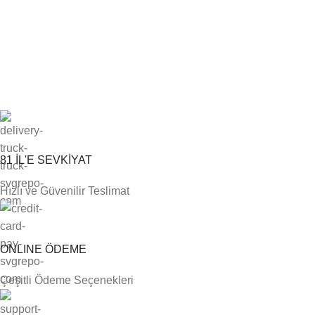
81 İL'E SEVKİYAT
Hızlı ve Güvenilir Teslimat
ONLINE ÖDEME
Çeşitli Ödeme Seçenekleri