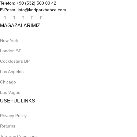
Telefon: +90 (532) 560 09 42
E-Posta: info@kndparkbahce.com
MAĞAZALARIMIZ
New York
London SF
Cockfosters BP
Los Angeles
Chicago
Las Vegas
USEFUL LINKS
Privacy Policy
Returns
Terms & Conditions