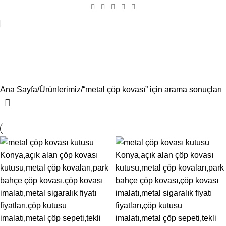
Arama sonuçları: “metal çöp
kovası”
Ana Sayfa
Ürünlerimiz
“metal çöp kovası” için arama sonuçları