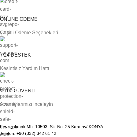
ONLINE ÖDEME
Çeşitli Ödeme Seçenekleri
7/24 DESTEK
Kesintisiz Yardım Hattı
%100 GÜVENLİ
Avantajlarımızı İnceleyin
Fevziçakmak Mh. 10503. Sk. No: 25 Karatay/ KONYA
Telefon: +90 (332) 342 61 42