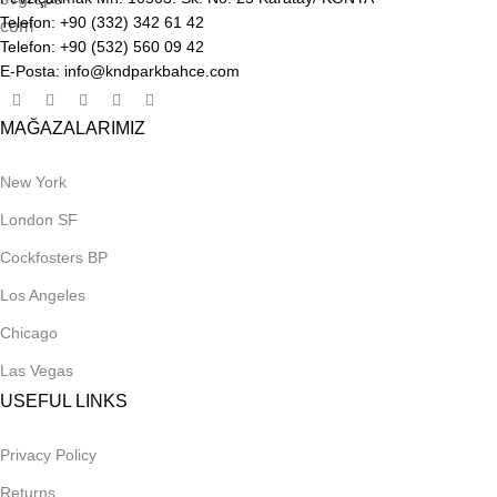
Telefon: +90 (332) 342 61 42
Telefon: +90 (532) 560 09 42
E-Posta: info@kndparkbahce.com
MAĞAZALARIMIZ
New York
London SF
Cockfosters BP
Los Angeles
Chicago
Las Vegas
USEFUL LINKS
Privacy Policy
Returns