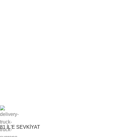
81 İL'E SEVKİYAT