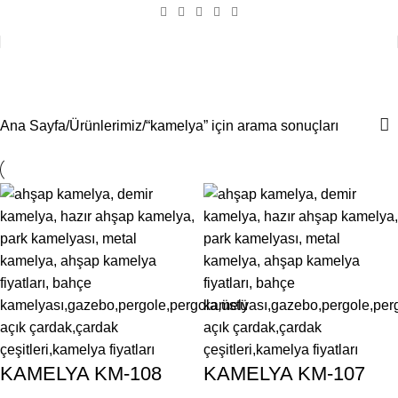
Arama sonuçları: “kamelya”
Ana Sayfa
Ürünlerimiz
“kamelya” için arama sonuçları
KAMELYA KM-108
KAMELYA KM-107