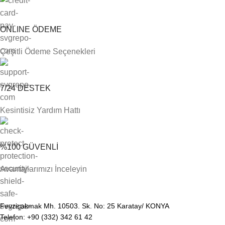
ONLINE ÖDEME
Çeşitli Ödeme Seçenekleri
7/24 DESTEK
Kesintisiz Yardım Hattı
%100 GÜVENLİ
Avantajlarımızı İnceleyin
Fevziçakmak Mh. 10503. Sk. No: 25 Karatay/ KONYA
Telefon: +90 (332) 342 61 42