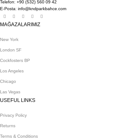
Telefon: +90 (532) 560 09 42
E-Posta: info@kndparkbahce.com
MAĞAZALARIMIZ
New York
London SF
Cockfosters BP
Los Angeles
Chicago
Las Vegas
USEFUL LINKS
Privacy Policy
Returns
Terms & Conditions