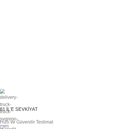
81 İL'E SEVKİYAT
Hızlı ve Güvenilir Teslimat