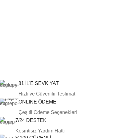
81 İL'E SEVKİYAT
Hızlı ve Güvenilir Teslimat
ONLINE ÖDEME
Çeşitli Ödeme Seçenekleri
7/24 DESTEK
Kesintisiz Yardım Hattı
%100 GÜVENLİ