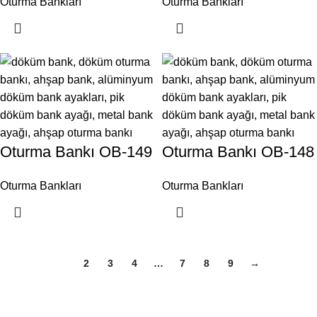
Oturma Bankları
Oturma Bankları
Oturma Bankı OB-149
Oturma Bankı OB-148
Oturma Bankları
Oturma Bankları
1
2
3
4
…
7
8
9
→