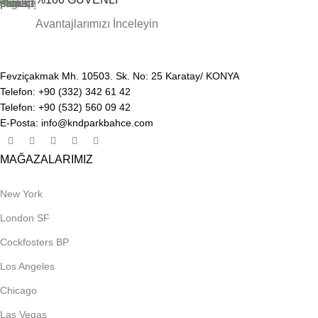
Avantajlarımızı İnceleyin
Fevziçakmak Mh. 10503. Sk. No: 25 Karatay/ KONYA
Telefon: +90 (332) 342 61 42
Telefon: +90 (532) 560 09 42
E-Posta: info@kndparkbahce.com
MAĞAZALARIMIZ
New York
London SF
Cockfosters BP
Los Angeles
Chicago
Las Vegas